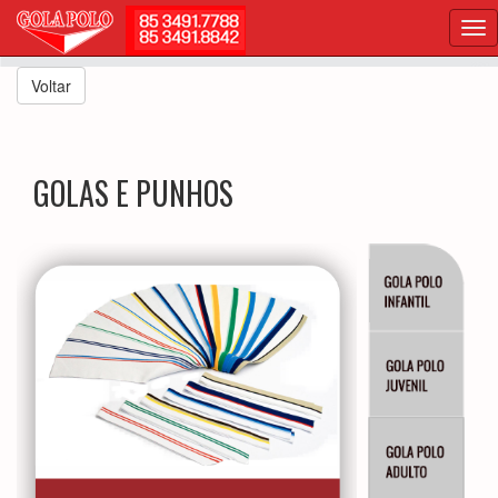
Voltar
GOLAS E PUNHOS